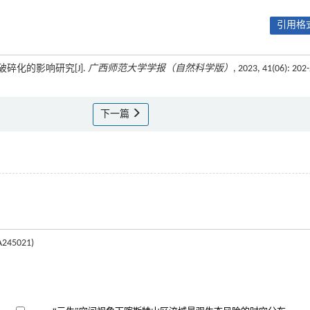
引用格式
破碎化的影响研究[J].
广西师范大学学报（自然科学版）
, 2023, 41(06): 202
下一篇
45021)