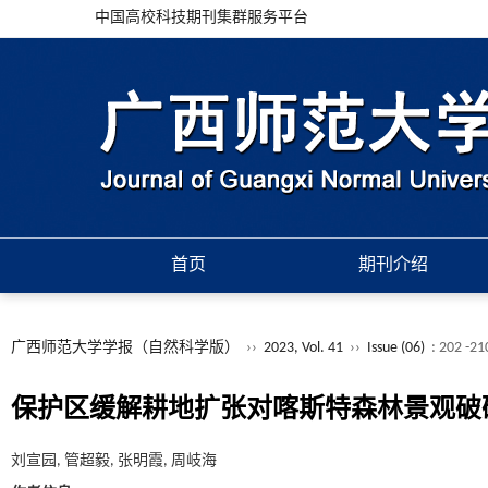
中国高校科技期刊集群服务平台
首页
期刊介绍
广西师范大学学报（自然科学版）
››
2023, Vol. 41
››
Issue (06)
: 202 -21
保护区缓解耕地扩张对喀斯特森林景观破
刘宣园, 管超毅, 张明霞, 周岐海