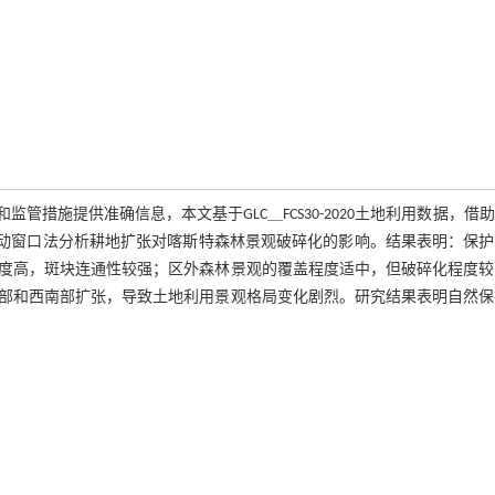
措施提供准确信息，本文基于GLC＿FCS30-2020土地利用数据，借
移动窗口法分析耕地扩张对喀斯特森林景观破碎化的影响。结果表明：保护
度高，斑块连通性较强；区外森林景观的覆盖程度适中，但破碎化程度较
部和西南部扩张，导致土地利用景观格局变化剧烈。研究结果表明自然保