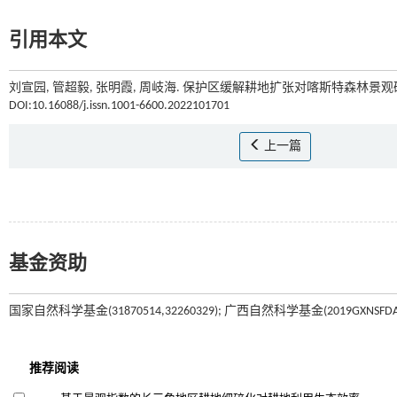
引用本文
刘宣园, 管超毅, 张明霞, 周岐海. 保护区缓解耕地扩张对喀斯特森林景观
DOI:10.16088/j.issn.1001-6600.2022101701
上一篇
基金资助
国家自然科学基金(31870514,32260329); 广西自然科学基金(2019GXNSFDA2