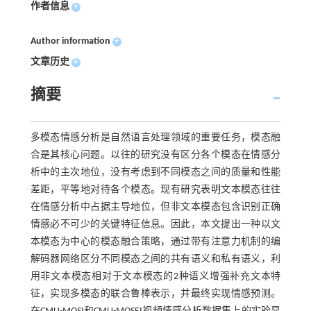
作者信息
+
Author information
+
文章历史
+
摘要
多模态情感分析是自然语言处理领域的重要任务，模态融
合是其核心问题。以往的研究没有区分各个模态在情感分
析中的主次地位，没有考虑到不同模态之间的质量和性能
差距，平等地对待各个模态。现有研究表明文本模态往往
在情感分析中占据主导地位，但非文本模态包含识别正确
情感必不可少的关键特征信息。因此，本文提出一种以文
本模态为中心的模态融合策略，通过带有注意力机制的编
解码器网络区分不同模态之间的共有语义和私有语义，利
用非文本模态相对于文本模态的2种语义增强补充文本特
征，实现多模态的联合鲁棒表示，并最终实现情感预测。