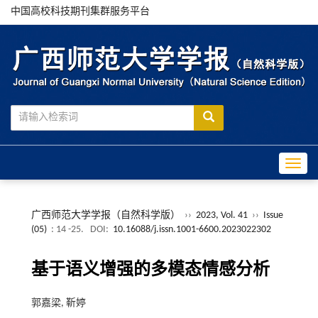
中国高校科技期刊集群服务平台
Toggle
广西师范大学学报（自然科学版）
››
2023, Vol. 41
››
Issue
(05)
: 14 -25.
DOI:
10.16088/j.issn.1001-6600.2023022302
基于语义增强的多模态情感分析
郭嘉梁, 靳婷