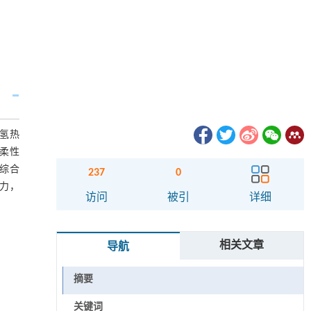
氢热
柔性
综合
237
0
力，
访问
被引
详细
相关文章
导航
摘要
关键词