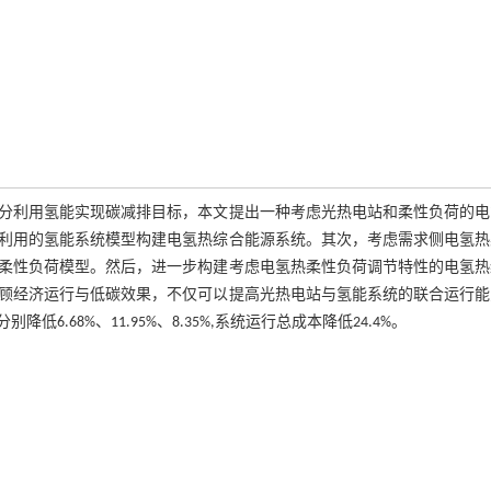
分利用氢能实现碳减排目标，本文提出一种考虑光热电站和柔性负荷的电
利用的氢能系统模型构建电氢热综合能源系统。其次，考虑需求侧电氢热
柔性负荷模型。然后，进一步构建考虑电氢热柔性负荷调节特性的电氢热
顾经济运行与低碳效果，不仅可以提高光热电站与氢能系统的联合运行能
68%、11.95%、8.35%,系统运行总成本降低24.4%。