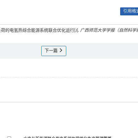
引用格式
柔性负荷的电氢热综合能源系统联合优化运行[J].
广西师范大学学报（自然科学
下一篇