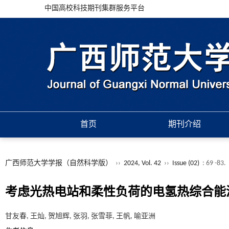
中国高校科技期刊集群服务平台
首页
期刊介绍
广西师范大学学报（自然科学版）
››
2024, Vol. 42
››
Issue (02)
: 69 -83.
考虑光热电站和柔性负荷的电氢热综合能
甘友春, 王灿, 贺旭辉, 张羽, 张雪菲, 王帆, 喻亚洲