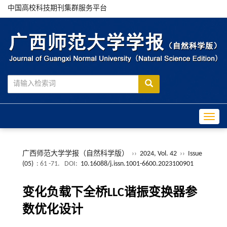
中国高校科技期刊集群服务平台
Toggle
广西师范大学学报（自然科学版）
››
2024, Vol. 42
››
Issue
(05)
: 61 -71.
DOI:
10.16088/j.issn.1001-6600.2023100901
变化负载下全桥LLC谐振变换器参
数优化设计