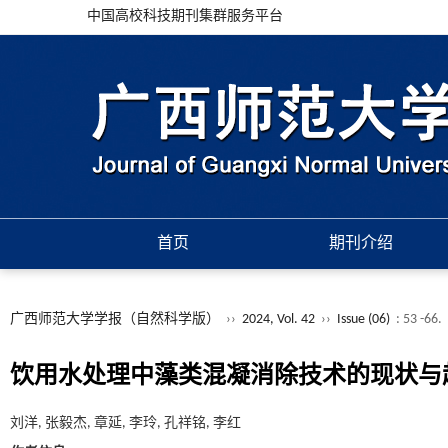
中国高校科技期刊集群服务平台
首页
期刊介绍
广西师范大学学报（自然科学版）
››
2024, Vol. 42
››
Issue (06)
: 53 -66.
饮用水处理中藻类混凝消除技术的现状与趋势—
刘洋, 张毅杰, 章延, 李玲, 孔祥铭, 李红