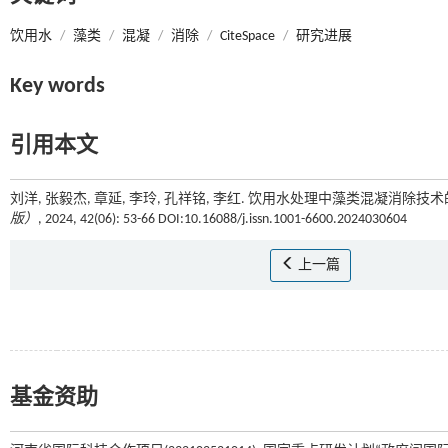
饮用水
/
藻类
/
混凝
/
消除
/
CiteSpace
/
研究进展
Key words
引用本文
刘洋, 张毅杰, 章延, 李玲, 孔祥铭, 李红. 饮用水处理中藻类混凝消除技术的
版）
, 2024, 42(06): 53-66 DOI:10.16088/j.issn.1001-6600.2024030604
上一篇
基金资助