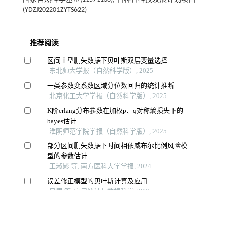
(YDZJ202201ZYTS622)