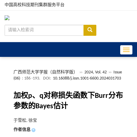
中国高校科技期刊集群服务平台
Toggle
广西师范大学学报（自然科学版）
››
2024, Vol. 42
››
Issue
(06)
: 186 -193.
DOI:
10.16088/j.issn.1001-6600.2024031703
加权p、q对称损失函数下Burr分布
参数的Bayes估计
于雪松, 徐宝
作者信息
+