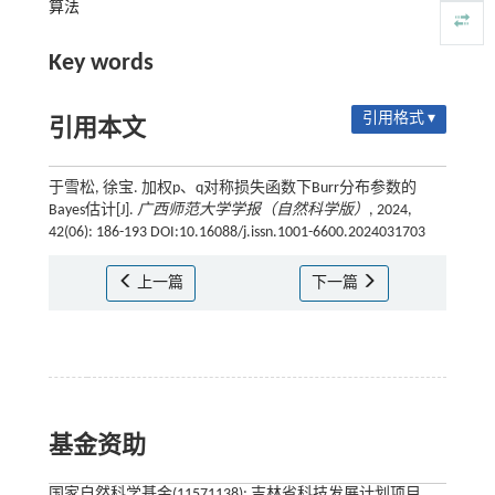
算法
Key words
引用格式 ▾
引用本文
于雪松, 徐宝. 加权p、q对称损失函数下Burr分布参数的
Bayes估计[J].
广西师范大学学报（自然科学版）
, 2024,
42(06): 186-193 DOI:10.16088/j.issn.1001-6600.2024031703
上一篇
下一篇
基金资助
国家自然科学基金(11571138); 吉林省科技发展计划项目