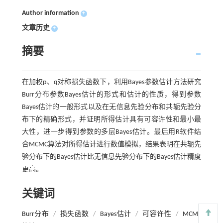
Author information
+
文章历史
+
摘要
在加权p、q对称损失函数下，利用Bayes参数估计方法研究
Burr分布参数Bayes估计的形式和估计的性质，得到参数
Bayes估计的一般形式以及在无信息先验分布和共轭先验分
布下的精确形式，并证明所得估计具有可容许性和最小最
大性，进一步得到参数的多层Bayes估计。最后用R软件结
合MCMC算法对所得估计进行数值模拟，结果表明在共轭先
验分布下的Bayes估计比无信息先验分布下的Bayes估计精度
更高。
关键词
Burr分布
/
损失函数
/
Bayes估计
/
可容许性
/
MCMC