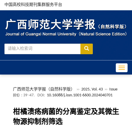
中国高校科技期刊集群服务平台
Toggle
广西师范大学学报（自然科学版）
››
2025, Vol. 43
››
Issue
(01)
: 39 -47.
DOI:
10.16088/j.issn.1001-6600.2024040701
柑橘溃疡病菌的分离鉴定及其微生
物源抑制剂筛选