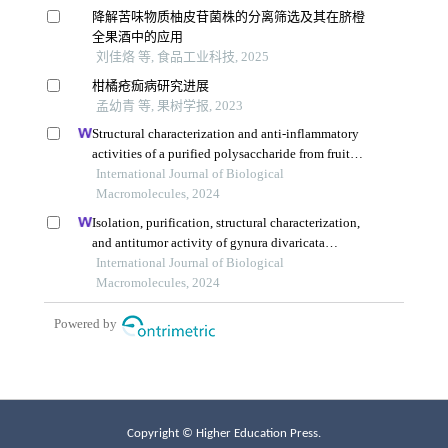
Copyright © Higher Education Press.