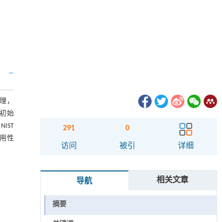
理，
初始
IST
291
0
实用性
访问
被引
详细
相关文章
导航
摘要