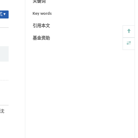
关键词
Key words
 ▾
引用本文
基金资助
 沈