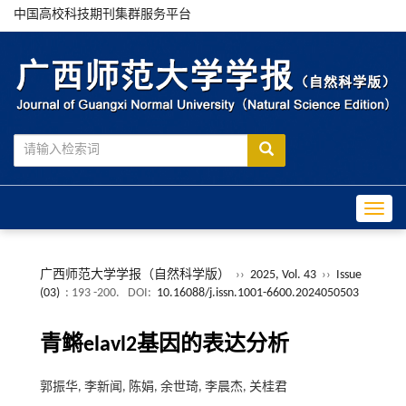
中国高校科技期刊集群服务平台
Toggle
广西师范大学学报（自然科学版）
››
2025, Vol. 43
››
Issue
(03)
: 193 -200.
DOI:
10.16088/j.issn.1001-6600.2024050503
青鳉elavl2基因的表达分析
郭振华, 李新闻, 陈娟, 余世琦, 李晨杰, 关桂君