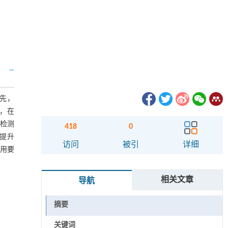
首先，
次，在
积检测
418
0
度提升
访问
被引
详细
应用要
相关文章
导航
摘要
关键词