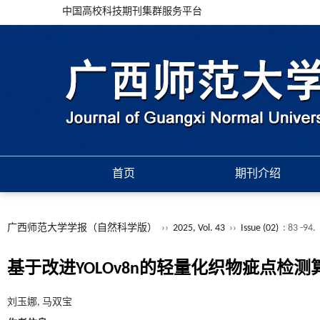
中国高校科技期刊集群服务平台
首页
期刊介绍
广西师范大学学报（自然科学版）
››
2025, Vol. 43
››
Issue (02)
: 83 -94.
基于改进YOLOv8n的轻量化织物疵点检测
刘玉娜, 马双宝