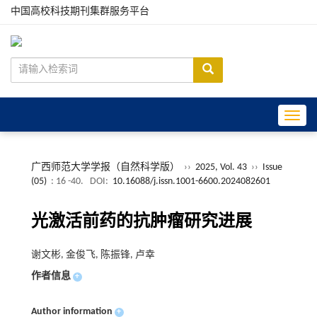
中国高校科技期刊集群服务平台
Toggle
广西师范大学学报（自然科学版）
››
2025, Vol. 43
››
Issue
(05)
: 16 -40.
DOI:
10.16088/j.issn.1001-6600.2024082601
光激活前药的抗肿瘤研究进展
谢文彬, 金俊飞, 陈振锋, 卢幸
作者信息
+
Author information
+