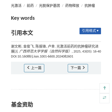
光激活
/
前药
/
光脱保护基团
/
药物释放
/
抗肿瘤
Key words
引用格式 ▾
引用本文
谢文彬, 金俊飞, 陈振锋, 卢幸. 光激活前药的抗肿瘤研究进
展[J].
广西师范大学学报（自然科学版）
, 2025, 43(05): 16-40
DOI:10.16088/j.issn.1001-6600.2024082601
上一篇
下一篇
基金资助