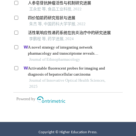
Copyright © Higher Education Press.