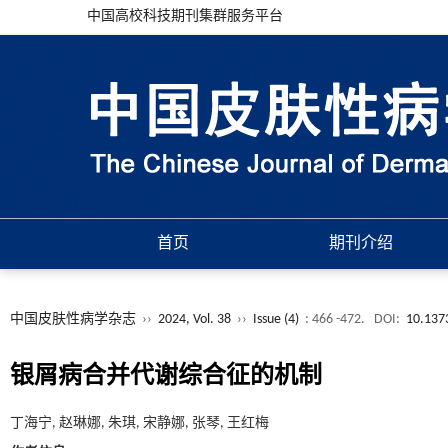
中国高校科技期刊集群服务平台
首页
期刊介绍
中国皮肤性病学杂志
››
2024, Vol. 38
››
Issue (4)
: 466 -472.
DOI:
10.137
银屑病合并代谢综合征的机制
丁海宁, 赵琳娜, 朱琪, 宋静娜, 张琴, 王红梅