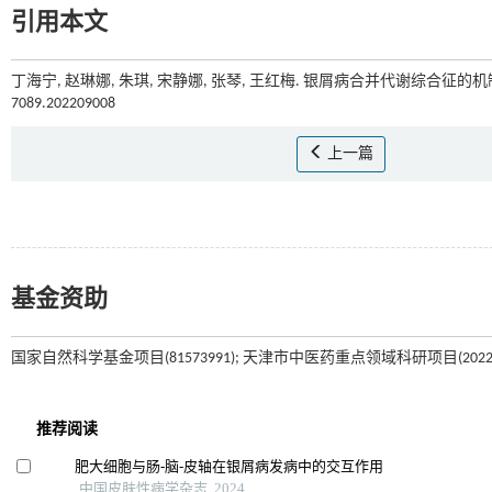
引用本文
丁海宁, 赵琳娜, 朱琪, 宋静娜, 张琴, 王红梅. 银屑病合并代谢综合征的机制[
7089.202209008
上一篇
基金资助
国家自然科学基金项目(81573991); 天津市中医药重点领域科研项目(20220