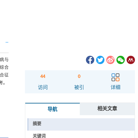
屑病与
综合
合征
44
0
考。
访问
被引
详细
相关文章
导航
摘要
关键词