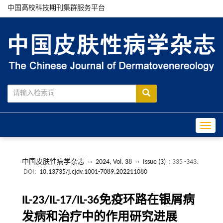
中国高校科技期刊集群服务平台
Toggle
中国皮肤性病学杂志
››
2024, Vol. 38
››
Issue (3)
: 335 -343.
DOI:
10.13735/j.cjdv.1001-7089.202211080
IL-23/IL-17/IL-36免疫环路在银屑病
发病和治疗中的作用研究进展