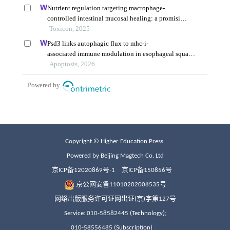
Copyright © Higher Education Press.
Powered by Beijing Magtech Co. Ltd
京ICP备12020869号-1
京ICP备150856号
京公网安备11010202008535号
网络出版服务许可证网出证(京)字第127号
Service: 010-58582445 (Technology);
010-58556485 (Subscription)