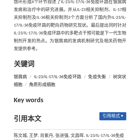
馈环形成4个环节综述了IL-23/IL-17/IL-36免疫环路在银屑病
发病和治疗中的研究进展。并从IL-23相关抑制剂、IL-17相
关抑制剂及IL-36相关抑制剂3个方面分析了国内外IL-23/IL-
17/IL-36免疫环路的靶向药物研究现状。最后提出同时针对
IL-23/IL-17/IL-36免疫环路中的多靶点干预可能是下一代生物
制剂开发的热点。为银屑病的发病机制研究及相关药物开
发提供参考。
关键词
银屑病
/
IL-23/IL-17/IL-36免疫环路
/
免疫失衡
/
树突状
细胞
/
角质形成细胞
Key words
引用格式 ▾
引用本文
陈文城, 王梦, 肖紫丹, 张进强, 文昌晖. IL-23/IL-17/IL-36免疫