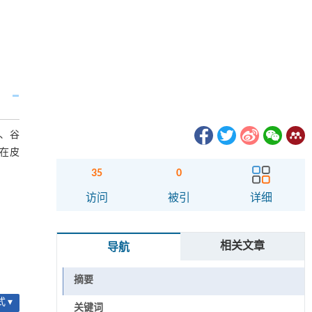
、谷
在皮
35
0
访问
被引
详细
相关文章
导航
摘要
 ▾
关键词