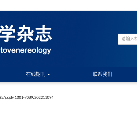
在线期刊
联系我们
35/j.cjdv.1001-7089.202211094