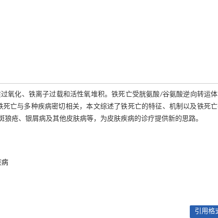
过氧化、铁离子过载和活性氧堆积。铁死亡受胱氨酸/谷氨酸逆向转运体
。铁死亡与多种疾病密切相关，本文综述了铁死亡的特征、机制以及铁死亡
斑狼疮、银屑病及其他皮肤病等，为皮肤疾病的诊疗提供新的思路。
疾病
引用格式