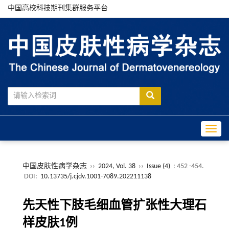
中国高校科技期刊集群服务平台
Toggle
中国皮肤性病学杂志
››
2024, Vol. 38
››
Issue (4)
: 452 -454.
DOI:
10.13735/j.cjdv.1001-7089.202211138
先天性下肢毛细血管扩张性大理石
样皮肤1例