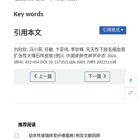
Key words
引用格式 ▾
引用本文
刘欣欣, 冯小燕, 任敏, 卞亚伟, 李钦峰. 先天性下肢毛细血管
扩张性大理石样皮肤1例[J].
中国皮肤性病学杂志
, 2024,
38(4): 452-454 DOI:10.13735/j.cjdv.1001-7089.202211138
上一篇
下一篇