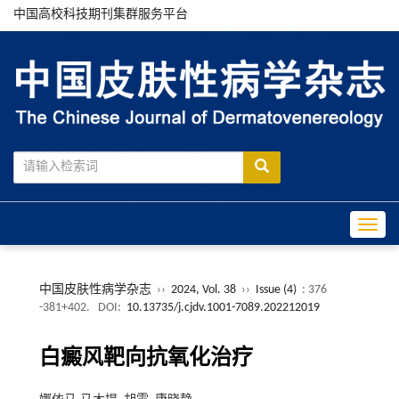
中国高校科技期刊集群服务平台
Toggle
中国皮肤性病学杂志
››
2024, Vol. 38
››
Issue (4)
: 376
-381+402.
DOI:
10.13735/j.cjdv.1001-7089.202212019
白癜风靶向抗氧化治疗