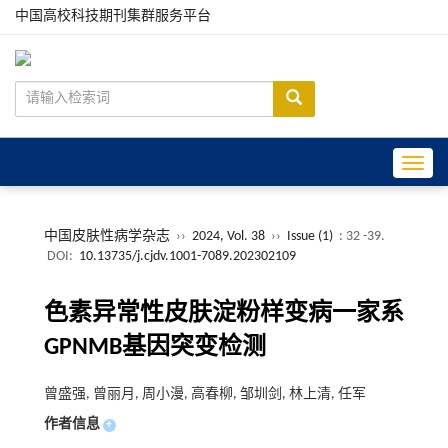
中国高校科技期刊集群服务平台
Toggle
中国皮肤性病学杂志
››
2024, Vol. 38
››
Issue (1)
: 32 -39.
DOI:
10.13735/j.cjdv.1001-7089.202302109
色素异常性皮肤淀粉样变病一家系
GPNMB基因突变检测
曾盛强, 曾丽月, 周小漫, 高春柳, 邹圳剑, 林上清, 任军
作者信息
+