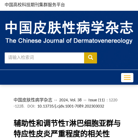
中国高校科技期刊集群服务平台
Toggle
中国皮肤性病学杂志
››
2024, Vol. 38
››
Issue (11)
: 1220
-1228.
DOI:
10.13735/j.cjdv.1001-7089.202303032
辅助性和调节性T淋巴细胞亚群与
特应性皮炎严重程度的相关性