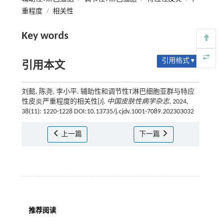
重程度
/
相关性
Key words
引用格式 ▾
引用本文
刘懿, 陈尧, 李小平. 辅助性和调节性T淋巴细胞亚群与特应
性皮炎严重程度的相关性[J].
中国皮肤性病学杂志
, 2024,
38(11): 1220-1228 DOI:10.13735/j.cjdv.1001-7089.202303032
上一篇
下一篇