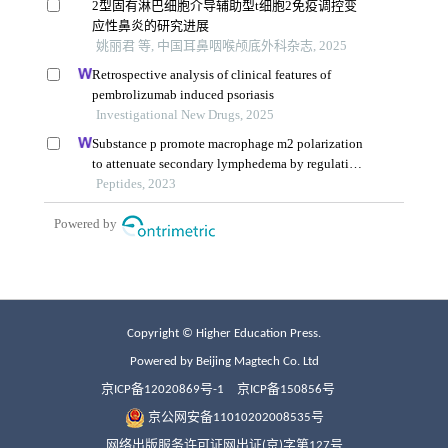
Copyright © Higher Education Press.
Powered by Beijing Magtech Co. Ltd
京ICP备12020869号-1
京ICP备150856号
京公网安备11010202008535号
网络出版服务许可证网出证(京)字第127号