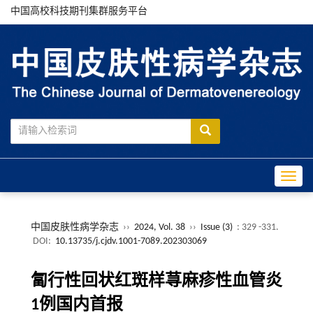
中国高校科技期刊集群服务平台
Toggle
中国皮肤性病学杂志
››
2024, Vol. 38
››
Issue (3)
: 329 -331.
DOI:
10.13735/j.cjdv.1001-7089.202303069
匐行性回状红斑样荨麻疹性血管炎
1例国内首报