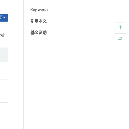
Key words
 ▾
引用本文
基金资助
性病