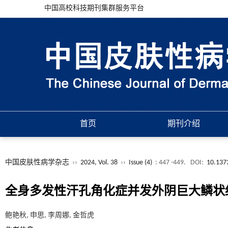
中国高校科技期刊集群服务平台
首页
期刊介绍
中国皮肤性病学杂志
››
2024, Vol. 38
››
Issue (4)
: 447 -449.
DOI:
10.137
全身多发性汗孔角化症并发外阴巨大鳞状
鲍艳秋, 申思, 李周娜, 金哲虎