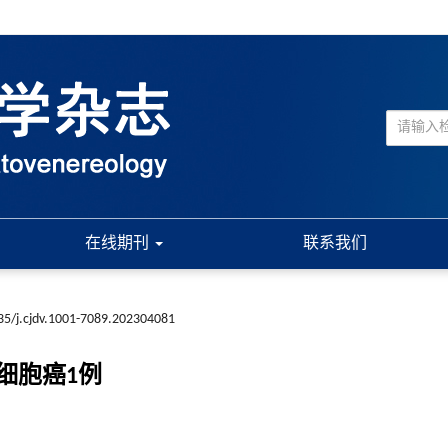
在线期刊
联系我们
35/j.cjdv.1001-7089.202304081
细胞癌1例