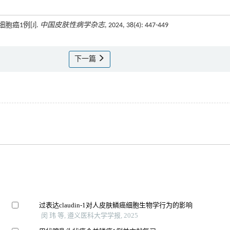
癌1例[J].
中国皮肤性病学杂志
, 2024, 38(4): 447-449
下一篇