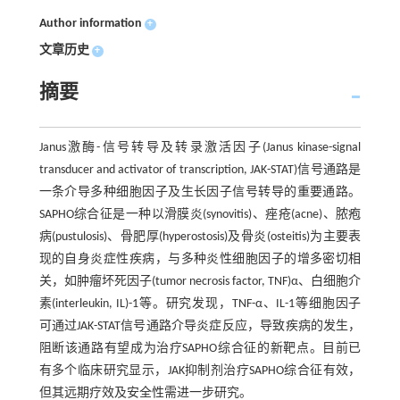
Author information
+
文章历史
+
摘要
Janus激酶-信号转导及转录激活因子(Janus kinase-signal
transducer and activator of transcription, JAK-STAT)信号通路是
一条介导多种细胞因子及生长因子信号转导的重要通路。
SAPHO综合征是一种以滑膜炎(synovitis)、痤疮(acne)、脓疱
病(pustulosis)、骨肥厚(hyperostosis)及骨炎(osteitis)为主要表
现的自身炎症性疾病，与多种炎性细胞因子的增多密切相
关，如肿瘤坏死因子(tumor necrosis factor, TNF)α、白细胞介
素(interleukin, IL)-1等。研究发现，TNF-α、IL-1等细胞因子
可通过JAK-STAT信号通路介导炎症反应，导致疾病的发生，
阻断该通路有望成为治疗SAPHO综合征的新靶点。目前已
有多个临床研究显示，JAK抑制剂治疗SAPHO综合征有效，
但其远期疗效及安全性需进一步研究。