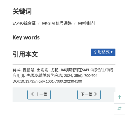
关键词
SAPHO综合征
/
JAK-STAT信号通路
/
JAK抑制剂
Key words
引用格式 ▾
引用本文
蒋萍, 曾鹏慧, 田消消, 尤艳. JAK抑制剂在SAPHO综合征中的
应用[J].
中国皮肤性病学杂志
, 2024, 38(6): 700-704
DOI:10.13735/j.cjdv.1001-7089.202304100
上一篇
下一篇