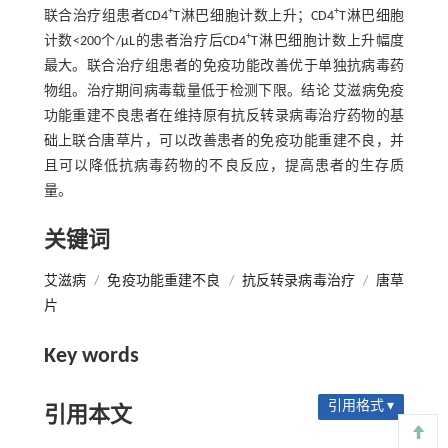
+
+
联合治疗组患者CD4
T淋巴细胞计数上升；CD4
T淋巴细胞
+
计数<200个/μL的患者治疗后CD4
T淋巴细胞计数上升幅度
最大。联合治疗组患者的免疫功能改善优于单独抗病毒药
物组。治疗期间病毒载量低于检测下限。结论 艾滋病免疫
功能重建不良患者在维持原有抗反转录病毒治疗药物的基
础上联合唐草片，可以改善患者的免疫功能重建不良，并
且可以降低抗病毒药物的不良反应，提高患者的生存质
量。
关键词
艾滋病
/
免疫功能重建不良
/
抗反转录病毒治疗
/
唐草
片
Key words
引用格式 ▾
引用本文