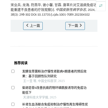
宋业兵, 龙海, 符燕华, 谢小馨, 甘霖. 唐草片对艾滋病免疫功
能重建不良患者的疗效观察[J].
中国皮肤性病学杂志
, 2024,
38(3): 298-302 DOI:10.13735/j.cjdv.1001-7089.202304102
上一篇
下一篇