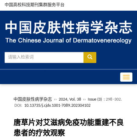
中国高校科技期刊集群服务平台
Toggle
中国皮肤性病学杂志
››
2024, Vol. 38
››
Issue (3)
: 298 -302.
DOI:
10.13735/j.cjdv.1001-7089.202304102
唐草片对艾滋病免疫功能重建不良
患者的疗效观察