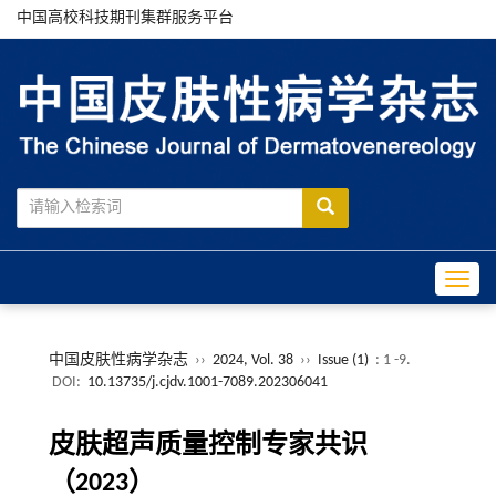
中国高校科技期刊集群服务平台
Toggle
中国皮肤性病学杂志
››
2024, Vol. 38
››
Issue (1)
: 1 -9.
DOI:
10.13735/j.cjdv.1001-7089.202306041
皮肤超声质量控制专家共识
（2023）