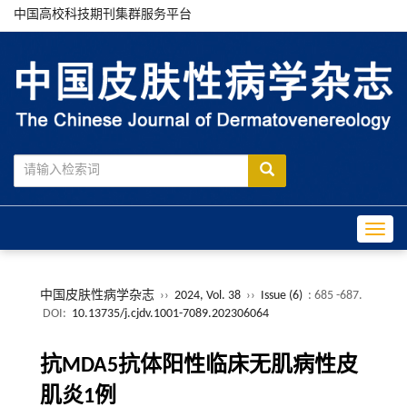
中国高校科技期刊集群服务平台
Toggle
中国皮肤性病学杂志
››
2024, Vol. 38
››
Issue (6)
: 685 -687.
DOI:
10.13735/j.cjdv.1001-7089.202306064
抗MDA5抗体阳性临床无肌病性皮
肌炎1例