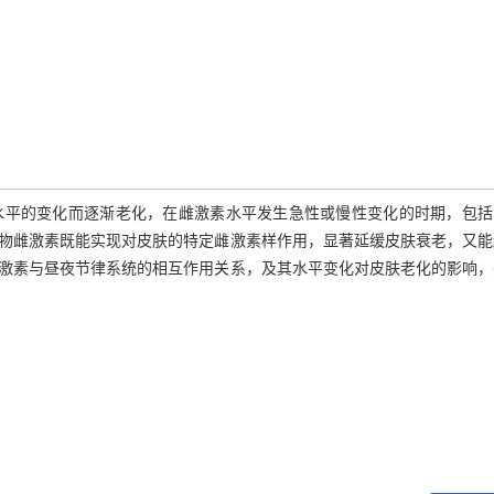
水平的变化而逐渐老化，在雌激素水平发生急性或慢性变化的时期，包括
物雌激素既能实现对皮肤的特定雌激素样作用，显著延缓皮肤衰老，又能
激素与昼夜节律系统的相互作用关系，及其水平变化对皮肤老化的影响，