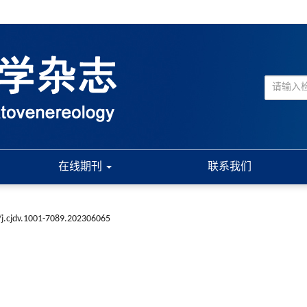
在线期刊
联系我们
j.cjdv.1001-7089.202306065