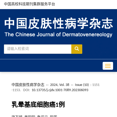
中国高校科技期刊集群服务平台
Toggle
中国皮肤性病学杂志
››
2024, Vol. 38
››
Issue (10)
: 1151
-1153.
DOI:
10.13735/j.cjdv.1001-7089.202306093
乳晕基底细胞癌1例