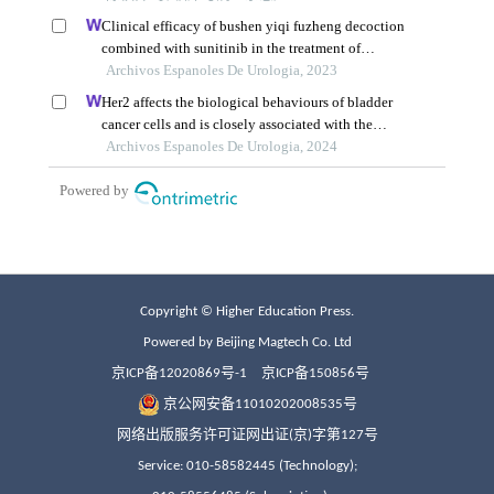
Copyright © Higher Education Press.
Powered by Beijing Magtech Co. Ltd
京ICP备12020869号-1
京ICP备150856号
京公网安备11010202008535号
网络出版服务许可证网出证(京)字第127号
Service: 010-58582445 (Technology);