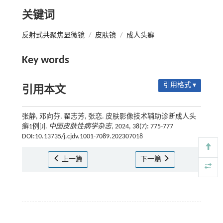
关键词
反射式共聚焦显微镜
/
皮肤镜
/
成人头癣
Key words
引用格式 ▾
引用本文
张静, 邓向芬, 翟志芳, 张恋. 皮肤影像技术辅助诊断成人头
癣1例[J].
中国皮肤性病学杂志
, 2024, 38(7): 775-777
DOI:10.13735/j.cjdv.1001-7089.202307018
上一篇
下一篇