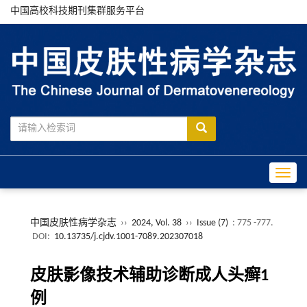
中国高校科技期刊集群服务平台
Toggle
中国皮肤性病学杂志
››
2024, Vol. 38
››
Issue (7)
: 775 -777.
DOI:
10.13735/j.cjdv.1001-7089.202307018
皮肤影像技术辅助诊断成人头癣1
例