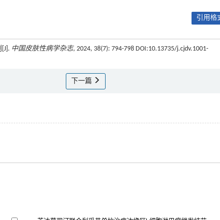
引用格式
J].
中国皮肤性病学杂志
, 2024, 38(7): 794-798 DOI:10.13735/j.cjdv.1001-
下一篇