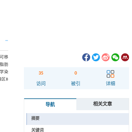
不可移
脂肪
学染
35
0
边缘区B
访问
被引
详细
相关文章
导航
摘要
关键词