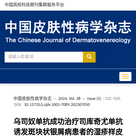
中国高校科技期刊集群服务平台
Toggle
中国皮肤性病学杂志
››
2024, Vol. 38
››
Issue (5)
: 522 -525.
DOI:
10.13735/j.cjdv.1001-7089.202307050
乌司奴单抗成功治疗司库奇尤单抗
诱发斑块状银屑病患者的湿疹样皮