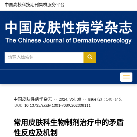
中国高校科技期刊集群服务平台
Toggle
中国皮肤性病学杂志
››
2024, Vol. 38
››
Issue (2)
: 140 -146.
DOI:
10.13735/j.cjdv.1001-7089.202308111
常用皮肤科生物制剂治疗中的矛盾
性反应及机制