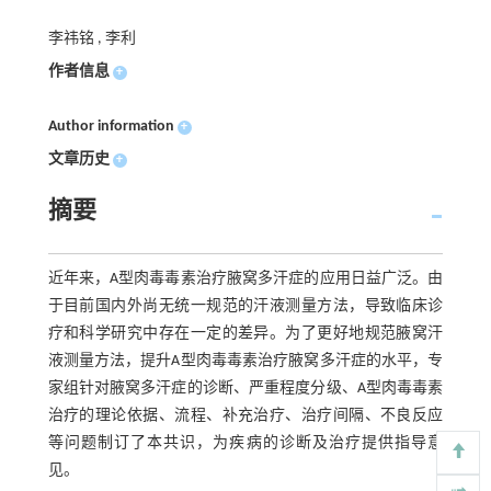
李祎铭 , 李利
作者信息
+
Author information
+
文章历史
+
摘要
近年来，A型肉毒毒素治疗腋窝多汗症的应用日益广泛。由
于目前国内外尚无统一规范的汗液测量方法，导致临床诊
疗和科学研究中存在一定的差异。为了更好地规范腋窝汗
液测量方法，提升A型肉毒毒素治疗腋窝多汗症的水平，专
家组针对腋窝多汗症的诊断、严重程度分级、A型肉毒毒素
治疗的理论依据、流程、补充治疗、治疗间隔、不良反应
等问题制订了本共识，为疾病的诊断及治疗提供指导意
见。