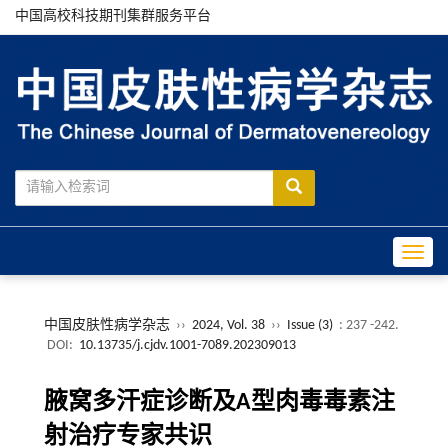
中国高校科技期刊集群服务平台
Toggle
中国皮肤性病学杂志
››
2024, Vol. 38
››
Issue (3)
: 237 -242.
DOI:
10.13735/j.cjdv.1001-7089.202309013
腋窝多汗症诊断及A型肉毒毒素注
射治疗专家共识