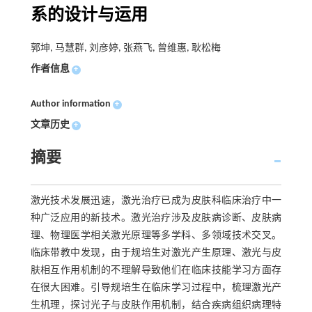
系的设计与运用
郭坤, 马慧群, 刘彦婷, 张燕飞, 曾维惠, 耿松梅
作者信息
+
Author information
+
文章历史
+
摘要
激光技术发展迅速，激光治疗已成为皮肤科临床治疗中一
种广泛应用的新技术。激光治疗涉及皮肤病诊断、皮肤病
理、物理医学相关激光原理等多学科、多领域技术交叉。
临床带教中发现，由于规培生对激光产生原理、激光与皮
肤相互作用机制的不理解导致他们在临床技能学习方面存
在很大困难。引导规培生在临床学习过程中，梳理激光产
生机理，探讨光子与皮肤作用机制，结合疾病组织病理特