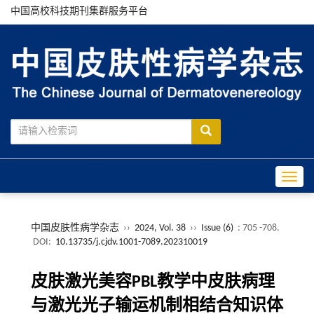
中国高校科技期刊集群服务平台
Toggle
中国皮肤性病学杂志
››
2024, Vol. 38
››
Issue (6)
: 705 -708.
DOI:
10.13735/j.cjdv.1001-7089.202310019
皮肤激光美容PBL教学中皮肤病理
与激光光子输运机制相结合知识体