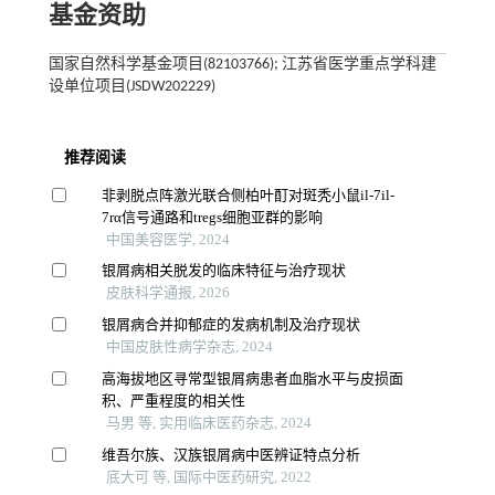
基金资助
国家自然科学基金项目(82103766); 江苏省医学重点学科建
设单位项目(JSDW202229)