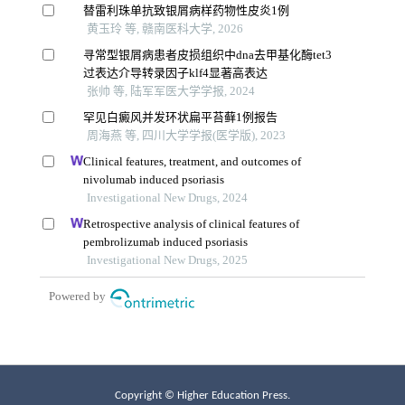
Copyright © Higher Education Press.