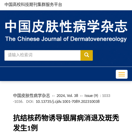
中国高校科技期刊集群服务平台
Toggle
中国皮肤性病学杂志
››
2024, Vol. 38
››
Issue (9)
: 1033
-1036.
DOI:
10.13735/j.cjdv.1001-7089.202310038
抗结核药物诱导银屑病消退及斑秃
发生1例