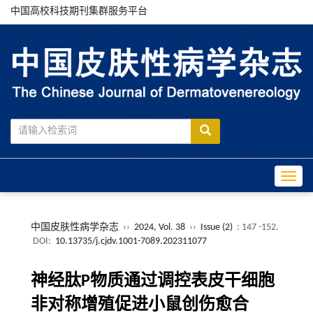
中国高校科技期刊集群服务平台
Toggle
中国皮肤性病学杂志
››
2024, Vol. 38
››
Issue (2)
: 147 -152.
DOI:
10.13735/j.cjdv.1001-7089.202311077
神经肽P物质通过调控表皮干细胞
非对称增殖促进小鼠创伤愈合