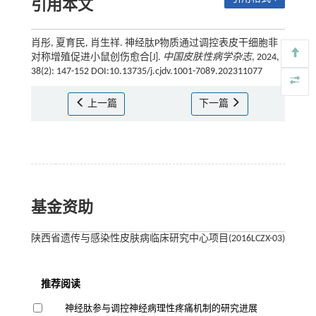
引用本文
肖彤, 夏育民, 肖生祥. 神经肽P物质通过调控表皮干细胞非
对称增殖促进小鼠创伤愈合[J].
中国皮肤性病学杂志
, 2024,
38(2): 147-152 DOI:10.13735/j.cjdv.1001-7089.202311077
上一篇
下一篇
基金资助
陕西省遗传与感染性皮肤病临床研究中心项目(2016LCZX-03)