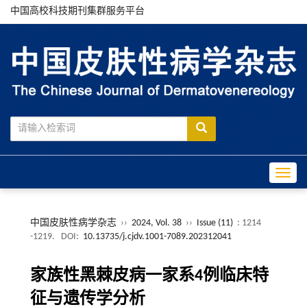
中国高校科技期刊集群服务平台
Toggle
中国皮肤性病学杂志
››
2024, Vol. 38
››
Issue (11)
: 1214
-1219.
DOI:
10.13735/j.cjdv.1001-7089.202312041
家族性黑棘皮病一家系4例临床特
征与遗传学分析