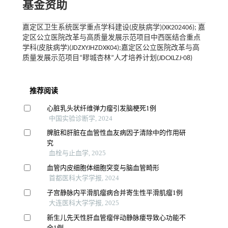
基金资助
嘉定区卫生系统医学重点学科建设(皮肤病学)(XK202406); 嘉
定区公立医院改革与高质量发展示范项目中西医结合重点
学科(皮肤病学)(JDZXYJHZDXK04);嘉定区公立医院改革与高
质量发展示范项目“疁城杏林”人才培养计划(JDCXLZJ-08)