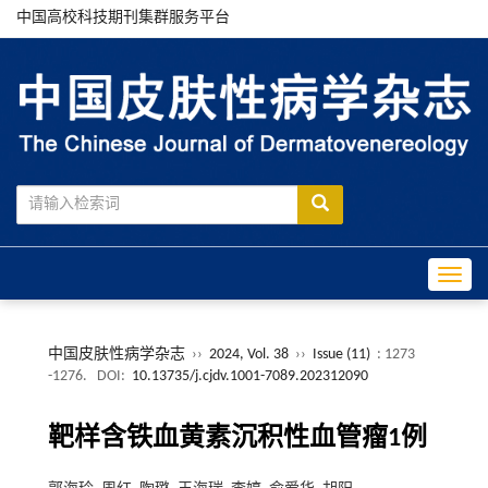
中国高校科技期刊集群服务平台
Toggle
中国皮肤性病学杂志
››
2024, Vol. 38
››
Issue (11)
: 1273
-1276.
DOI:
10.13735/j.cjdv.1001-7089.202312090
靶样含铁血黄素沉积性血管瘤1例