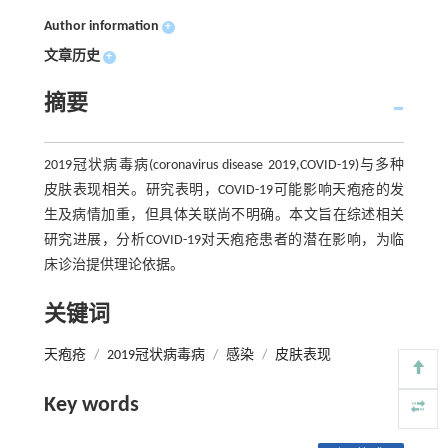
Author information
+
文章历史
+
摘要
2019冠状病毒病(coronavirus disease 2019,COVID-19)与多种
皮肤表现相关。研究表明，COVID-19可能影响天疱疮的发
生及病情加重，但具体关联尚不明确。本文旨在综述相关
研究进展，分析COVID-19对天疱疮患者的潜在影响，为临
床诊治提供理论依据。
关键词
天疱疮
/
2019冠状病毒病
/
感染
/
皮肤表现
Key words