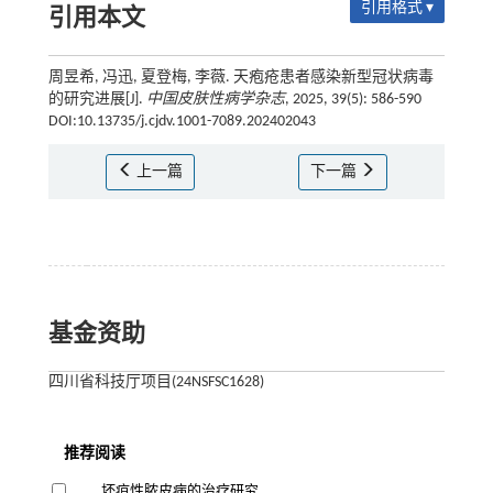
引用格式 ▾
引用本文
周昱希, 冯迅, 夏登梅, 李薇. 天疱疮患者感染新型冠状病毒
的研究进展[J].
中国皮肤性病学杂志
, 2025, 39(5): 586-590
DOI:10.13735/j.cjdv.1001-7089.202402043
上一篇
下一篇
基金资助
四川省科技厅项目(24NSFSC1628)