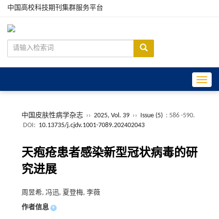
中国高校科技期刊集群服务平台
Toggle
中国皮肤性病学杂志
››
2025, Vol. 39
››
Issue (5)
: 586 -590.
DOI:
10.13735/j.cjdv.1001-7089.202402043
天疱疮患者感染新型冠状病毒的研
究进展
周昱希, 冯迅, 夏登梅, 李薇
作者信息
+