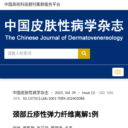
中国高校科技期刊集群服务平台
Toggle
中国皮肤性病学杂志
››
2025, Vol. 39
››
Issue (1)
: 102 -104.
DOI:
10.13735/j.cjdv.1001-7089.202403086
颈部丘疹性弹力纤维离解1例