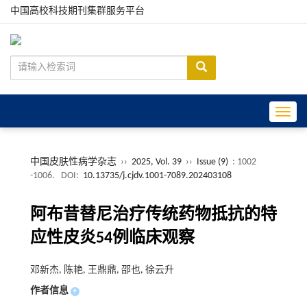
中国高校科技期刊集群服务平台
Toggle
中国皮肤性病学杂志
››
2025, Vol. 39
››
Issue (9)
: 1002
-1006.
DOI:
10.13735/j.cjdv.1001-7089.202403108
阿布昔替尼治疗传统药物抵抗的特
应性皮炎54例临床观察
邓新杰, 陈艳, 王鼎鼎, 邵也, 徐云升
作者信息
+