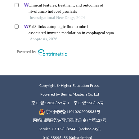
Copyright © Higher Education Press.
Powered by Beijing Magtech Co. Ltd
京ICP备12020869号-1
京ICP备150856号
京公网安备11010202008535号
网络出版服务许可证网出证(京)字第127号
Service: 010-58582445 (Technology);
010-58556485 (Subscription)