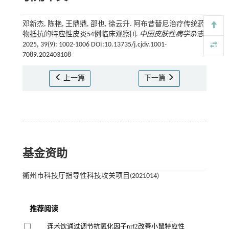
邓新杰, 陈艳, 王鼎鼎, 邵也, 徐云升. 阿布昔替尼治疗传统药
物抵抗的特应性皮炎54例临床观察[J].
中国皮肤性病学杂志
,
2025, 39(9): 1002-1006 DOI:10.13735/j.cjdv.1001-
7089.202403108
上一篇
下一篇
基金资助
衢州市科技厅指导性科技攻关项目(2021014)