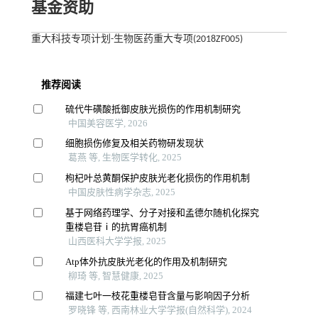
基金资助
重大科技专项计划-生物医药重大专项(2018ZF005)