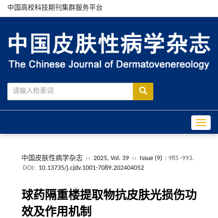
中国高校科技期刊集群服务平台
Toggle
中国皮肤性病学杂志
››
2025, Vol. 39
››
Issue (9)
: 985 -993.
DOI:
10.13735/j.cjdv.1001-7089.202404052
球药隔重楼提取物抗皮肤光损伤功
效及作用机制