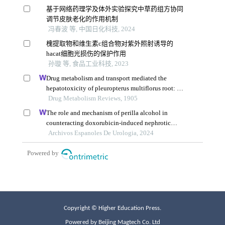
Copyright © Higher Education Press.
Powered by Beijing Magtech Co. Ltd