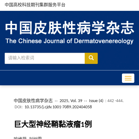
中国高校科技期刊集群服务平台
Toggle
中国皮肤性病学杂志
››
2025, Vol. 39
››
Issue (4)
: 442 -444.
DOI:
10.13735/j.cjdv.1001-7089.202404058
巨大型神经鞘黏液瘤1例