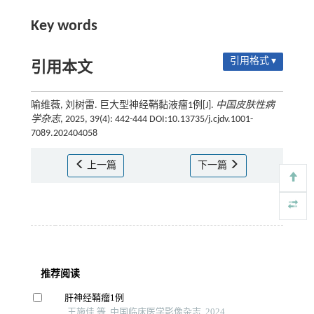
Key words
引用格式 ▾
引用本文
喻维薇, 刘树雷. 巨大型神经鞘黏液瘤1例[J].
中国皮肤性病
学杂志
, 2025, 39(4): 442-444 DOI:10.13735/j.cjdv.1001-
7089.202404058
上一篇
下一篇