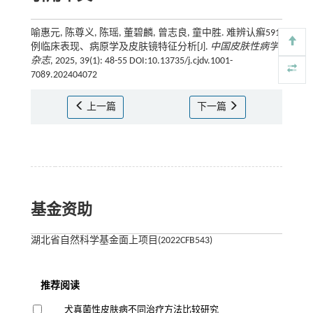
喻惠元, 陈尊义, 陈瑶, 董碧麟, 曾志良, 童中胜. 难辨认癣591
例临床表现、病原学及皮肤镜特征分析[J].
中国皮肤性病学
杂志
, 2025, 39(1): 48-55 DOI:10.13735/j.cjdv.1001-
7089.202404072
上一篇
下一篇
基金资助
湖北省自然科学基金面上项目(2022CFB543)