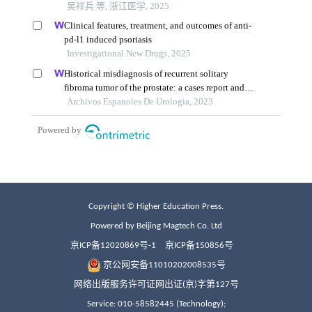
Copyright © Higher Education Press.
Powered by Beijing Magtech Co. Ltd
京ICP备12020869号-1
京ICP备150856号
京公网安备11010202008535号
网络出版服务许可证网出证(京)字第127号
Service: 010-58582445 (Technology);