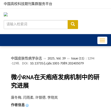
中国高校科技期刊集群服务平台
Toggle
中国皮肤性病学杂志
››
2025, Vol. 39
››
Issue (11)
: 1294
-1298.
DOI:
10.13735/j.cjdv.1001-7089.202405079
微小RNA在天疱疮发病机制中的研
究进展
唐冬梅, 闫雨柔, 许银德, 李晓岚
作者信息
+