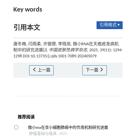
Key words
引用格式 ▾
引用本文
唐冬梅, 闫雨柔, 许银德, 李晓岚. 微小RNA在天疱疮发病机
制中的研究进展[J].
中国皮肤性病学杂志
, 2025, 39(11): 1294-
1298 DOI:10.13735/j.cjdv.1001-7089.202405079
上一篇
下一篇