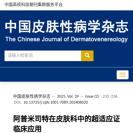
中国高校科技期刊集群服务平台
Toggle
中国皮肤性病学杂志
››
2025, Vol. 39
››
Issue (2)
: 232 -236.
DOI:
10.13735/j.cjdv.1001-7089.202406020
阿普米司特在皮肤科中的超适应证
临床应用