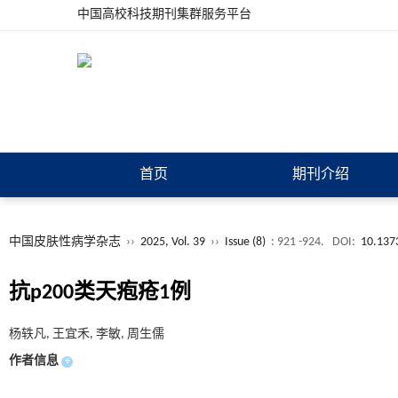
中国高校科技期刊集群服务平台
首页
期刊介绍
中国皮肤性病学杂志
››
2025, Vol. 39
››
Issue (8)
: 921 -924.
DOI:
10.137
抗p200类天疱疮1例
杨轶凡, 王宜禾, 李敏, 周生儒
作者信息
+