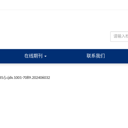
在线期刊
联系我们
35/j.cjdv.1001-7089.202406032