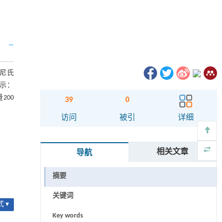
，尼氏
示：
200
39
0
访问
被引
详细
相关文章
导航
摘要
关键词
 ▾
Key words