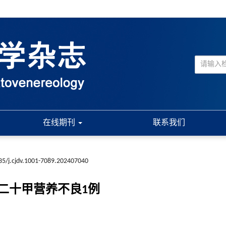
在线期刊
联系我们
35/j.cjdv.1001-7089.202407040
二十甲营养不良1例