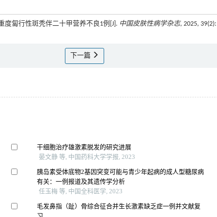
中重度匐行性斑秃伴二十甲营养不良1例[J].
中国皮肤性病学杂志
, 2025, 39(2):
下一篇