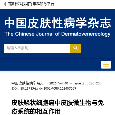
中国高校科技期刊集群服务平台
Toggle
中国皮肤性病学杂志
››
2026, Vol. 40
››
Issue (2)
: 226 -230.
DOI:
10.13735/j.cjdv.1001-7089.202407069
皮肤鳞状细胞癌中皮肤微生物与免
疫系统的相互作用