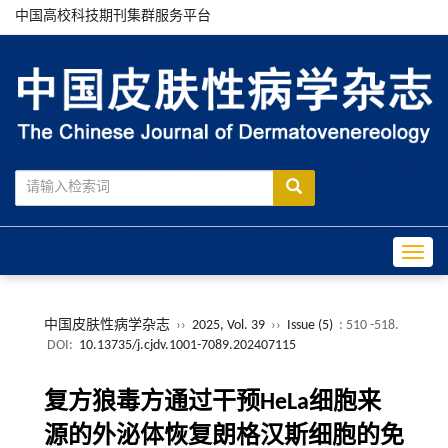
中国高校科技期刊集群服务平台
Toggle
中国皮肤性病学杂志
››
2025, Vol. 39
››
Issue (5)
: 510 -518.
DOI:
10.13735/j.cjdv.1001-7089.202407115
复方狼毒方通过干预HeLa细胞来
源的外泌体恢复朗格汉斯细胞的免