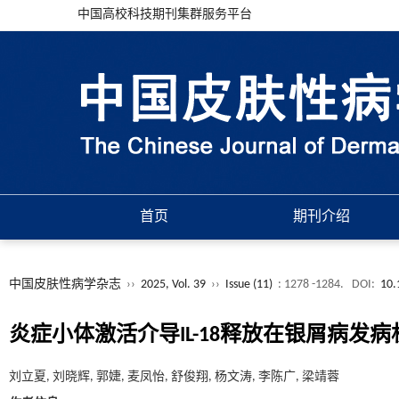
中国高校科技期刊集群服务平台
首页
期刊介绍
中国皮肤性病学杂志
››
2025, Vol. 39
››
Issue (11)
: 1278 -1284.
DOI:
10.
炎症小体激活介导IL-18释放在银屑病发
刘立夏, 刘晓辉, 郭婕, 麦凤怡, 舒俊翔, 杨文涛, 李陈广, 梁靖蓉