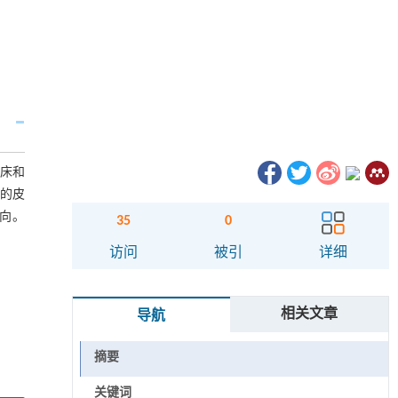
临床和
型的皮
方向。
35
0
访问
被引
详细
相关文章
导航
摘要
关键词