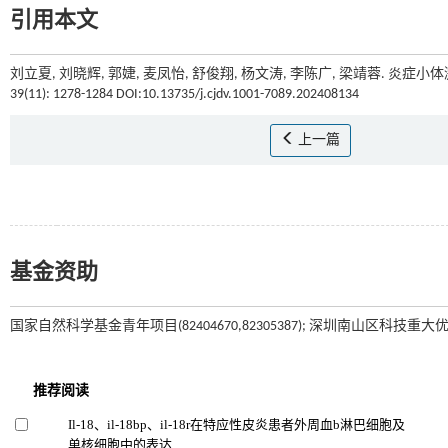
引用本文
刘立夏, 刘晓辉, 郭婕, 麦凤怡, 舒俊翔, 杨文涛, 李陈广, 梁靖蓉. 炎症
39(11): 1278-1284 DOI:10.13735/j.cjdv.1001-7089.202408134
上一篇
基金资助
国家自然科学基金青年项目(82404670,82305387); 深圳南山区科技重大优秀