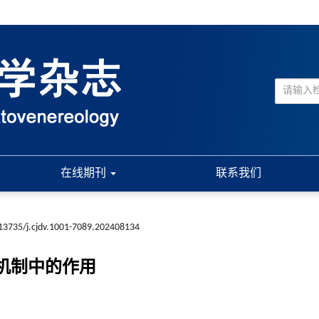
在线期刊
联系我们
13735/j.cjdv.1001-7089.202408134
病机制中的作用