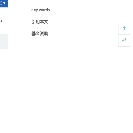
 ▾
Key words
25,
引用本文
基金资助